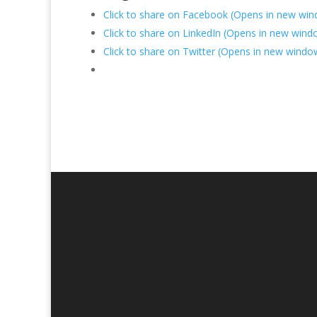
Click to share on Facebook (Opens in new wi
Click to share on LinkedIn (Opens in new wind
Click to share on Twitter (Opens in new windo