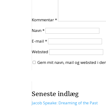
Kommentar
*
Navn
*
E-mail
*
Websted
Gem mit navn, mail og websted i de
Seneste indlæg
Jacob Speake: Dreaming of the Past