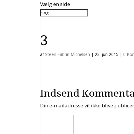
Vælg en side
3
af
Steen Fabrin Michelsen
|
23. jun 2015
|
0 Ko
Indsend Komment
Din e-mailadresse vil ikke blive publicer