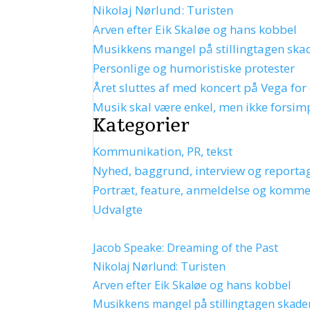
Nikolaj Nørlund: Turisten
Arven efter Eik Skaløe og hans kobbel
Musikkens mangel på stillingtagen ska
Personlige og humoristiske protester
Året sluttes af med koncert på Vega for
Musik skal være enkel, men ikke forsim
Kategorier
Kommunikation, PR, tekst
Nyhed, baggrund, interview og reporta
Portræt, feature, anmeldelse og komm
Udvalgte
Seneste indlæg
Jacob Speake: Dreaming of the Past
Nikolaj Nørlund: Turisten
Arven efter Eik Skaløe og hans kobbel
Musikkens mangel på stillingtagen skade