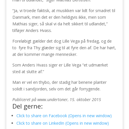
“Ja, vi troede faktisk, at musikken var lidt for smadret til
Danmark, men det er den heldigvis ikke, men som
Mathias siger, så skal vi da helt sikkert til udlandet,”
tilføjer Anders Hvass.
Foreløbigt gælder det dog Lille Vega på fredag, og de
to fyre fra Thy glæder sig til at fyre den af. De har hørt,
at der kommer mange mennesker.
Som Anders Hvass siger er Lille Vega “et udmærket
sted at slutte af.”
Man er vel en thybo, der stadig har benene planter
solidt i sandjorden, selv om det går forrygende.
Publiceret på www.undertoner, 15. oktober 2015
Del gerne:
Click to share on Facebook (Opens in new window)
Click to share on LinkedIn (Opens in new window)