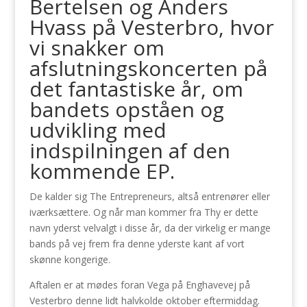
Bertelsen og Anders
Hvass på Vesterbro, hvor
vi snakker om
afslutningskoncerten på
det fantastiske år, om
bandets opståen og
udvikling med
indspilningen af den
kommende EP.
De kalder sig The Entrepreneurs, altså entrenører eller
iværksættere. Og når man kommer fra Thy er dette
navn yderst velvalgt i disse år, da der virkelig er mange
bands på vej frem fra denne yderste kant af vort
skønne kongerige.
Aftalen er at mødes foran Vega på Enghavevej på
Vesterbro denne lidt halvkolde oktober eftermiddag.