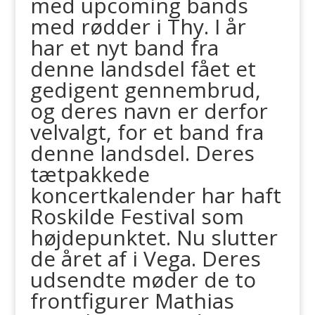
med upcoming bands
med rødder i Thy. I år
har et nyt band fra
denne landsdel fået et
gedigent gennembrud,
og deres navn er derfor
velvalgt, for et band fra
denne landsdel. Deres
tætpakkede
koncertkalender har haft
Roskilde Festival som
højdepunktet. Nu slutter
de året af i Vega. Deres
udsendte møder de to
frontfigurer Mathias